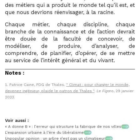
des métiers qui a produit le monde tel qu’il est, et
que nous devrions réenvisager, à la racine.
Chaque métier, chaque discipline, chaque
branche de la connaissance et de l’action devrait
être douée de la faculté de concevoir, de
modéliser, de produire, d’analyser, de
comprendre, de planifier, d’opérer, de se mettre
au service de l’intérêt général et du vivant.
Notes :
Patrice Caine, PDG de Thales.
Climat : pour changer le monde,
devenez ingénieur, plaide le patron de Thales
.
Le Figaro
, 29 janvier
2023.
Voir aussi :
« A donne B » : l’erreur qui structure la fabrique de nos villes
L’expansion urbaine à l’ère du libéralisme
Unpopular opinion : un arbre n’est pas un climatiseur