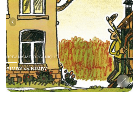
URBANISME ORGANIQUE
BIMBY vs NIMBY