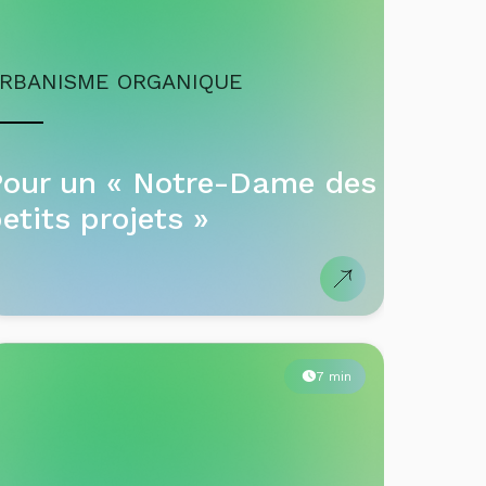
RBANISME ORGANIQUE
Pour un « Notre-Dame des
etits projets »
7 min