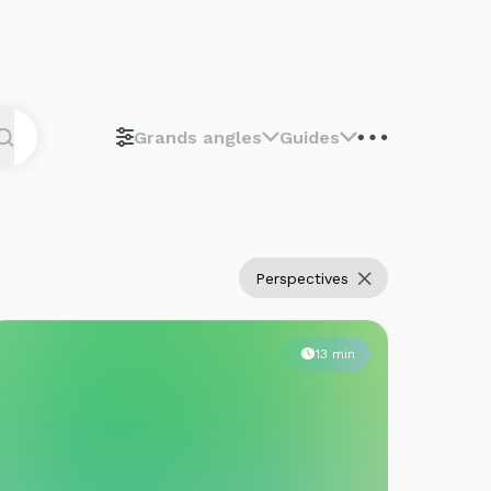
Grands angles
Guides
Perspectives
13 min
RBANISME ORGANIQUE