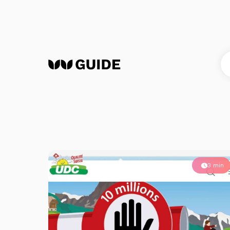
Perspectives
3 min