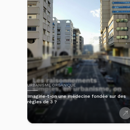
URBANISME ORGANIQUE
Imagine-t-on une médecine fondée sur des
règles de 3 ?
3 min