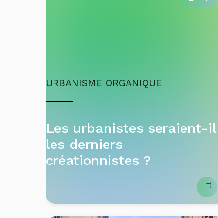
URBANISME ORGANIQUE
Les urbanistes seraient-il
les derniers
créationnistes ?
3 min