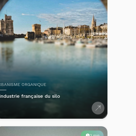
RBANISME ORGANIQUE
industrie française du silo
2 min