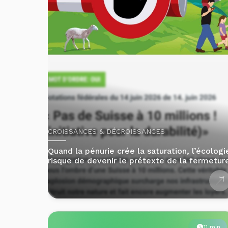
CROISSANCES & DÉCROISSANCES
Quand la pénurie crée la saturation, l’écologi
risque de devenir le prétexte de la fermetur
11 min