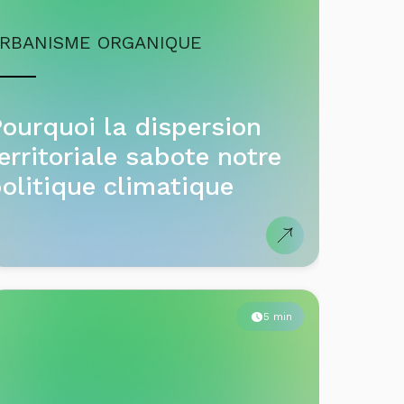
ourquoi la dispersion
erritoriale sabote notre
olitique climatique
5 min