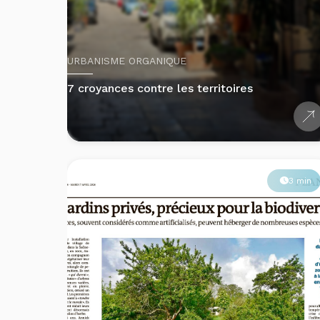
URBANISME ORGANIQUE
7 croyances contre les territoires
3 min