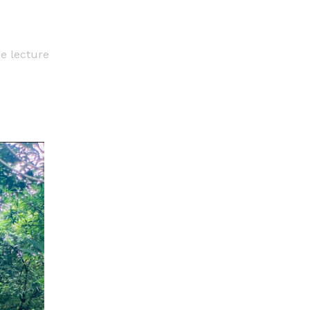
e lecture