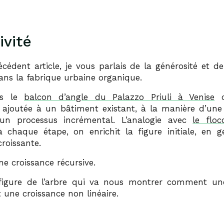
ivité
édent article, je vous parlais de la générosité et de 
ans la fabrique urbaine organique.
is le
balcon d’angle du Palazzo Priuli à Venise
c
ajoutée à un bâtiment existant, à la manière d’une 
un processus incrémental. L’analogie avec
le flo
à chaque étape, on enrichit la figure initiale, en 
roissante.
une croissance récursive.
 figure de l’arbre qui va nous montrer comment un
t une croissance non linéaire.