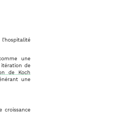
l’hospitalité
omme une
itération de
con de Koch
générant une
e croissance