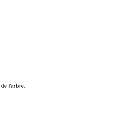
e l’arbre.