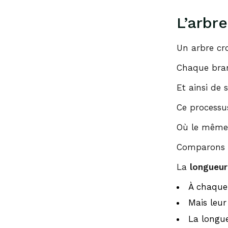
L’arbre
Un arbre cro
Chaque bran
Et ainsi de s
Ce processu
Où le même m
Comparons d
La
longueur
À chaque
Mais leur
La longue