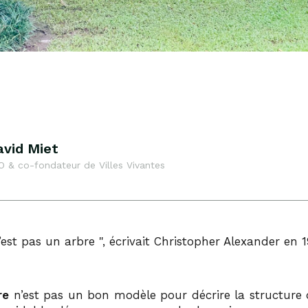
avid Miet
O & co-fondateur de Villes Vivantes
’est pas un arbre
, écrivait Christopher Alexander en 
re
n’est pas un bon modèle pour décrire la structure d’