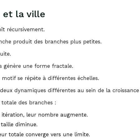
 et la ville
ît récursivement.
che produit des branches plus petites.
uite.
s génère une forme fractale.
otif se répète à différentes échelles.
eux dynamiques différentes au sein de la croissance d
totale des branches :
 itération, leur nombre augmente.
 taille diminue.
ur totale converge vers une limite.