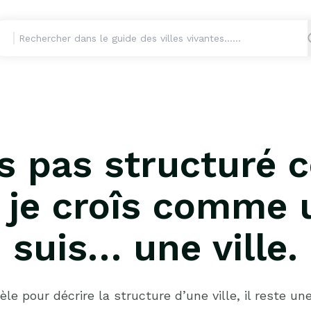
is pas structuré
 je croîs comme 
suis… une ville.
èle pour décrire la structure d’une ville, il reste 