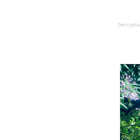
Décrypta