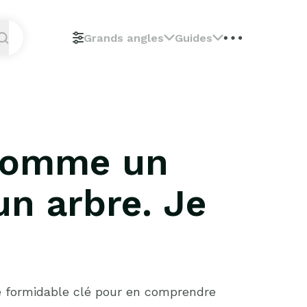
Grands angles
Guides
 comme un
un arbre. Je
une formidable clé pour en comprendre