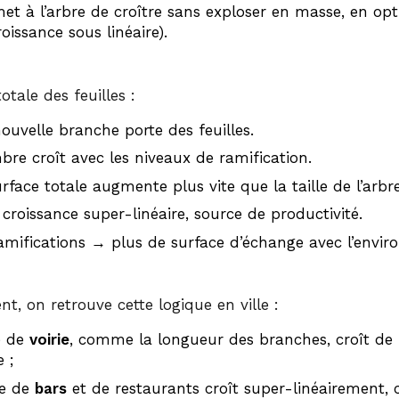
et à l’arbre de croître sans exploser en masse, en opt
roissance sous linéaire).
otale des feuilles :
uvelle branche porte des feuilles.
re croît avec les niveaux de ramification.
urface totale augmente plus vite que la taille de l’arbre
 croissance super-linéaire, source de productivité.
amifications → plus de surface d’échange avec l’envi
, on retrouve cette logique en ville :
re de
voirie
, comme la longueur des branches, croît de
 ;
e de
bars
et de restaurants croît super-linéairement,