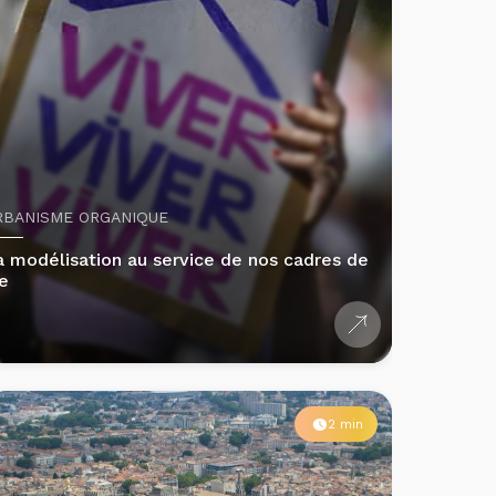
RBANISME ORGANIQUE
a modélisation au service de nos cadres de
ie
2 min