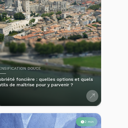
ENSIFICATION DOUCE
obriété foncière : quelles options et quels
utils de maîtrise pour y parvenir ?
2 min