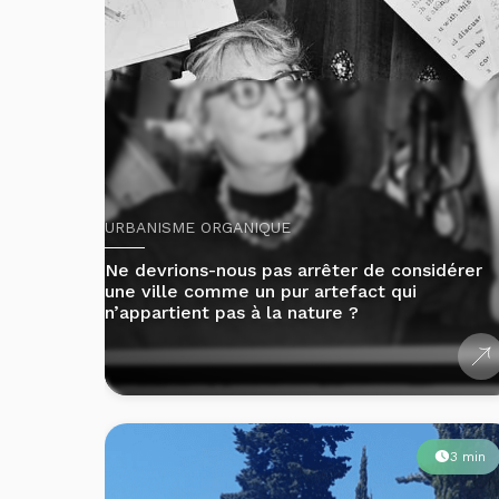
URBANISME ORGANIQUE
Ne devrions-nous pas arrêter de considérer
une ville comme un pur artefact qui
n’appartient pas à la nature ?
3 min