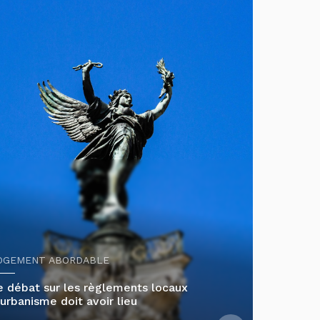
OGEMENT ABORDABLE
e débat sur les règlements locaux
’urbanisme doit avoir lieu