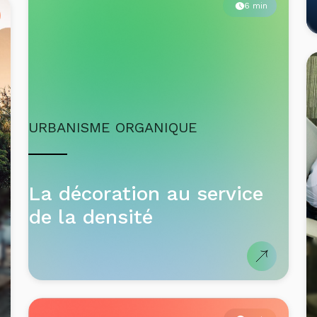
6 min
URBANISME ORGANIQUE
La décoration au service
de la densité