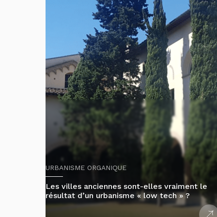
URBANISME ORGANIQUE
Les villes anciennes sont-elles vraiment le
résultat d’un urbanisme « low tech » ?