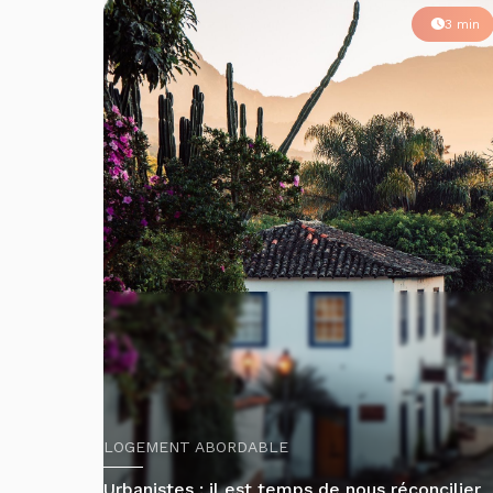
3 min
LOGEMENT ABORDABLE
Urbanistes : il est temps de nous réconcilier