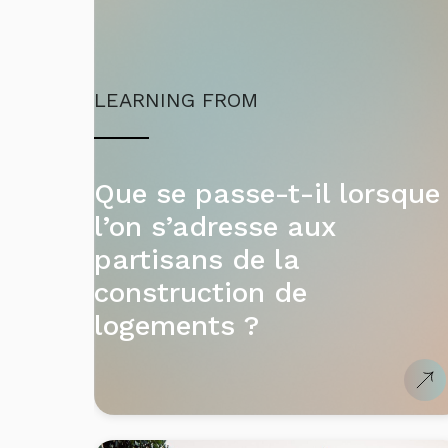
LEARNING FROM
Que se passe-t-il lorsque
l’on s’adresse aux
partisans de la
construction de
logements ?