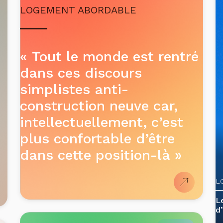
LOGEMENT ABORDABLE
« Tout le monde est rentré
dans ces discours
simplistes anti-
construction neuve car,
intellectuellement, c’est
plus confortable d’être
dans cette position-là »
L
L
d