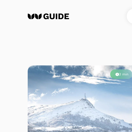
Métiers
3 min