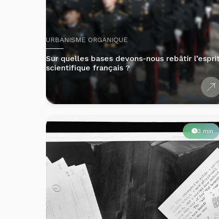
URBANISME ORGANIQUE
Sur quelles bases devons-nous rebâtir l’espri
scientifique français ?
3 min