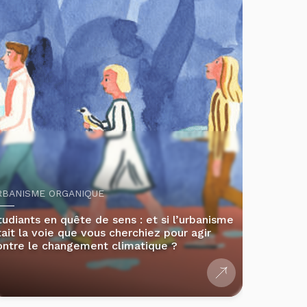
RBANISME ORGANIQUE
tudiants en quête de sens : et si l’urbanisme
tait la voie que vous cherchiez pour agir
ontre le changement climatique ?