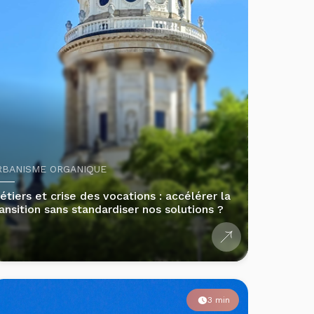
RBANISME ORGANIQUE
étiers et crise des vocations : accélérer la
ransition sans standardiser nos solutions ?
3 min