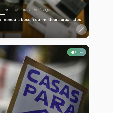
NTENSIFICATION STRATÉGIQUE
e monde a besoin de meilleurs urbanistes
4 min