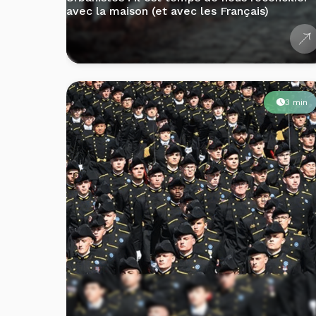
avec la maison (et avec les Français)
3 min