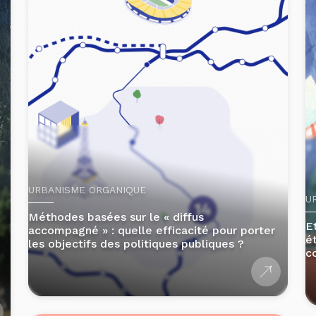
URBANISME ORGANIQUE
U
Méthodes basées sur le « diffus
E
accompagné » : quelle efficacité pour porter
é
les objectifs des politiques publiques ?
c