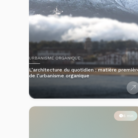
URBANISME ORGANIQUE
L’architecture du quotidien : matière premièr
de l’urbanisme organique
6 min