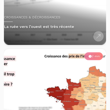
CROISSANCES & DÉCROISSANCES
La ruée vers l’ouest est très récente
2 min