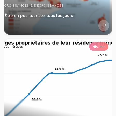
CROISSANCES & DÉCROISSANCES
Être un peu touriste tous les jours
2 min