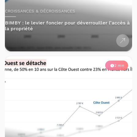
CROISSANCES & DÉCROISSANCES
BIMBY : le levier foncier pour déverrouiller l’accès à
la propriété
2 min