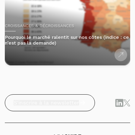
CROISSANCES & DÉCROISSANCES
Pourquoi le marché ralentit sur nos côtes (indice : ce
n’est pas la demande)
S'inscrire à la newsletter