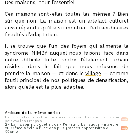
Des maisons, pour l’essentiel !
Ces maisons sont-elles toutes les mêmes ? Bien
sûr que non. La maison est un artefact culturel
aussi répandu qu’il a su montrer d’extraordinaires
facultés d’adaptation.
Il se trouve que l’un des foyers qui alimente le
syndrome
NIMBY
auquel nous faisons face dans
notre difficile lutte contre l’étalement urbain
réside… dans le fait que nous refusons de
prendre la maison — et donc le
village
— comme
l’outil principal de nos politiques de densification,
alors qu’elle est la plus adaptée.
Articles de la même série :
1
- Urbanistes : il est temps de nous réconcilier avec la maison
(et avec les Français)
2
- La maison individuelle : de « l’erreur urbanistique » majeure
du XXème siècle à l’une des plus grandes opportunités du
XXIème