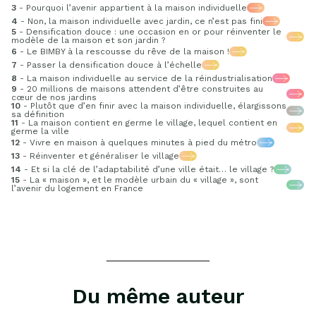
3
- Pourquoi l’avenir appartient à la maison individuelle
4
- Non, la maison individuelle avec jardin, ce n’est pas fini
5
- Densification douce : une occasion en or pour réinventer le
modèle de la maison et son jardin ?
6
- Le BIMBY à la rescousse du rêve de la maison !
7
- Passer la densification douce à l’échelle
8
- La maison individuelle au service de la réindustrialisation
9
- 20 millions de maisons attendent d’être construites au
cœur de nos jardins
10
- Plutôt que d’en finir avec la maison individuelle, élargissons
sa définition
11
- La maison contient en germe le village, lequel contient en
germe la ville
12
- Vivre en maison à quelques minutes à pied du métro
13
- Réinventer et généraliser le village
14
- Et si la clé de l’adaptabilité d’une ville était… le village ?
15
- La « maison », et le modèle urbain du « village », sont
l’avenir du logement en France
Du même auteur