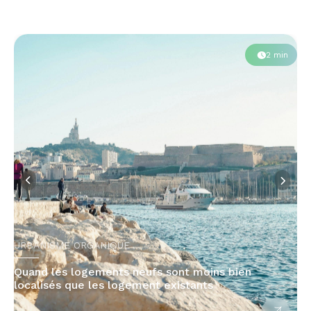
2 min
URBANISME ORGANIQUE
Quand les logements neufs sont moins bien
localisés que les logement existants