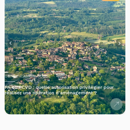
DENSIFICATION DOUCE
PA ou PCVD : quelle autorisation privilégier pour
réaliser une opération d’aménagement ?