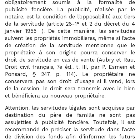
obligatoirement soumis à la formalité de
publicité foncière. La publicité, réalisée par le
notaire, est la condition de l’opposabilité aux tiers
de la servitude (article 28-1° et 2 du décret du 4
23
janvier 1955
). De cette manière, les servitudes
suivent les propriétés immobilières, même si l’acte
de création de la servitude mentionne que le
propriétaire à son origine pourra conserver le
droit de servitude en cas de vente (Aubry et Rau,
Droit civil français, 7e éd., t. III, par P. Esmein et
Ponsard, § 247, p. 114). Le propriétaire ne
conservera pas son droit d’usage si il vend, lors
de la cession, le droit sera transmis avec le bien
et bénéficiera au nouveau propriétaire.
Attention, les servitudes légales sont acquises par
destination du père de famille ne sont pas
assujetties à publicité foncière. Toutefois, il est
recommandé de préciser la servitude dans l’acte
de division des fonds afin d’informer les futurs