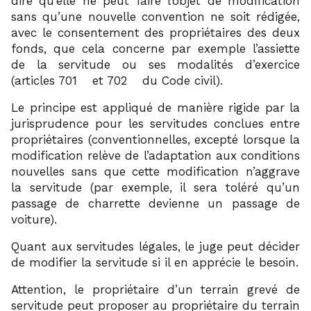
dire qu’elle ne peut faire l’objet de modification
sans qu’une nouvelle convention ne soit rédigée,
avec le consentement des propriétaires des deux
fonds, que cela concerne par exemple l’assiette
de la servitude ou ses modalités d’exercice
26
27
(articles 701
et 702
du Code civil).
Le principe est appliqué de manière rigide par la
jurisprudence pour les servitudes conclues entre
propriétaires (conventionnelles, excepté lorsque la
modification relève de l’adaptation aux conditions
nouvelles sans que cette modification n’aggrave
la servitude (par exemple, il sera toléré qu’un
passage de charrette devienne un passage de
voiture).
Quant aux servitudes légales, le juge peut décider
de modifier la servitude si il en apprécie le besoin.
Attention, le propriétaire d’un terrain grevé de
servitude peut proposer au propriétaire du terrain