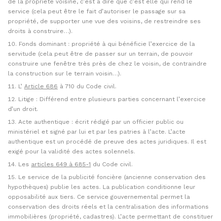
de la propriété voisine, c’est à dire que c’est elle qui rend le
service (cela peut être le fait d’autoriser le passage sur sa
propriété, de supporter une vue des voisins, de restreindre ses
droits à construire…).
Fonds dominant : propriété à qui bénéficie l’exercice de la
servitude (cela peut être de passer sur un terrain, de pouvoir
construire une fenêtre très près de chez le voisin, de contraindre
la construction sur le terrain voisin…).
L’
Article 686
à 710 du Code civil.
Litige : Différend entre plusieurs parties concernant l’exercice
d’un droit.
Acte authentique : écrit rédigé par un officier public ou
ministériel et signé par lui et par les patries à l’acte. L’acte
authentique est un procédé de preuve des actes juridiques. Il est
exigé pour la validité des actes solennels.
Les
articles 649 à 685-1
du Code civil.
Le service de la publicité foncière (ancienne conservation des
hypothèques) publie les actes. La publication conditionne leur
opposabilité aux tiers. Ce service gouvernemental permet la
conservation des droits réels et la centralisation des informations
immobilières (propriété, cadastres). L’acte permettant de constituer