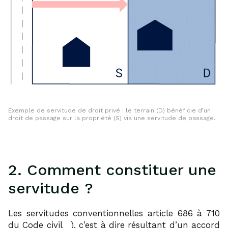
Exemple de servitude de droit privé : le terrain (D) bénéficie d’un
droit de passage sur la propriété (S) via une servitude de passage.
2. Comment constituer une
servitude ?
Les servitudes conventionnelles article 686 à 710
11
du Code civil
), c’est à dire résultant d’un accord