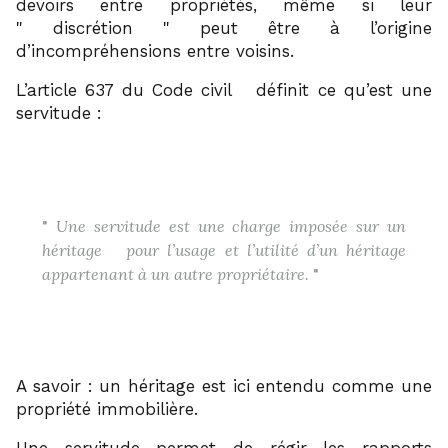
devoirs entre propriétés, même si leur
discrétion
peut être à l’origine
d’incompréhensions entre voisins.
7
L’article 637 du Code civil
définit ce qu’est une
servitude :
Une servitude est une charge imposée sur un
8
héritage
pour l’usage et l’utilité d’un héritage
appartenant à un autre propriétaire.
A savoir : un héritage est ici entendu comme une
propriété immobilière.
Une servitude permet de régir les rapports