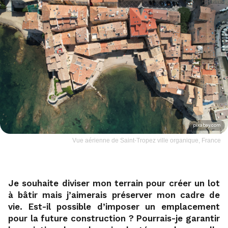
pixabay.com
Vue aérienne de Saint-Tropez ville organique, France
Je souhaite diviser mon terrain pour créer un lot
à bâtir mais j’aimerais préserver mon cadre de
vie. Est-il possible d’imposer un emplacement
pour la future construction ? Pourrais-je garantir