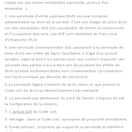
l’objet est une chose immobilière (servitude, usufruit d’un
immeuble…).
Une servitude d’utilité publique (SUP) est une limitation
administrative au droit de propriété. C’est une charge de plein droit
sur des immeubles, elle est susceptible de limiter la construction
et l’occupation des sols. Les SUP sont annexées au Plan Local
d’Urbanisme (PLU).
Une servitude conventionnelle (par opposition à la servitude de
plein droit) est créée de façon facultative. Il s’agit d’un accord
amiable, négocié entre les parties pour leur confort respectif. Les
volontés des parties s’accordent afin de produire les effets de
droit qu’elles souhaitent (elles sont consentantes). La convention
est l’acte juridique qui découle de cet accord.
La servitude légale s’obtient de droit, selon ce que prévoit le
Code civil (le droit au désenclavement par exemple).
La servitude par destination du père de famille s’impose de par
la configuration de la division.
L’
Article 637
du Code civil.
Héritage : dans le Code civil : synonyme de propriété immobilière.
Fonds servant : propriété qui supporte la servitude au bénéfice