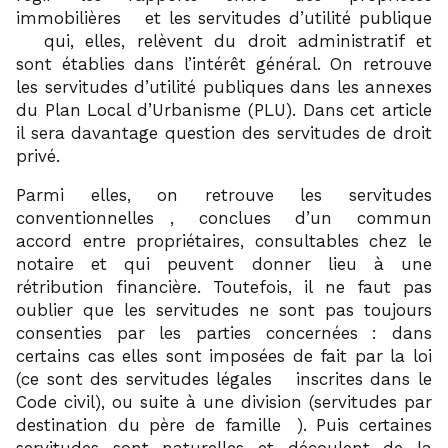
2
immobilières
et les servitudes d’utilité publique
3
qui, elles, relèvent du droit administratif et
sont établies dans l’intérêt général. On retrouve
les servitudes d’utilité publiques dans les annexes
du Plan Local d’Urbanisme (PLU). Dans cet article
il sera davantage question des servitudes de droit
privé.
Parmi elles, on retrouve les servitudes
4
conventionnelles
, conclues d’un commun
accord entre propriétaires, consultables chez le
notaire et qui peuvent donner lieu à une
rétribution financière. Toutefois, il ne faut pas
oublier que les servitudes ne sont pas toujours
consenties par les parties concernées : dans
certains cas elles sont imposées de fait par la loi
5
(ce sont des servitudes légales
inscrites dans le
Code civil), ou suite à une division (servitudes par
6
destination du père de famille
). Puis certaines
servitudes sont naturelles et découlent de la