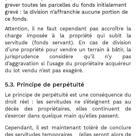
grever toutes les parcelles du fonds initialement
grevé : la division n’affranchie aucune portion de
ce fonds.
Attention, il ne faut cependant pas accroître la
charge imposée à la propriété qui subit la
servitude (fonds servant). En cas de division
d’une propriété pour vendre un terrain à bâtir, la
jurisprudence considère qu’il n’y pas
d’aggravation si l’usage du propriétaire acquéreur
du lot vendu n’est pas exagéré.
5.3. Principe de perpétuité
Le principe de perpétuité est une conséquence du
droit réel : les servitudes ne s’éteignent pas au
décès des propriétaires, elles continuent de
s’exercer dans quelque main qu’elles passent.
Cependant, il est maintenant toléré de conclure
28
des servitudes temporaires
(elles seront alors de