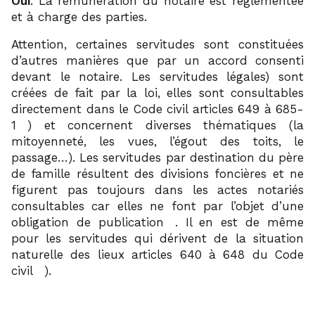
Oui
. La rémunération du notaire est réglementée
et à charge des parties.
Attention, certaines servitudes sont constituées
d’autres manières que par un accord consenti
devant le notaire. Les servitudes légales) sont
créées de fait par la loi, elles sont consultables
directement dans le Code civil articles 649 à 685-
14
1
) et concernent diverses thématiques (la
mitoyenneté, les vues, l’égout des toits, le
passage…). Les servitudes par destination du père
de famille résultent des divisions foncières et ne
figurent pas toujours dans les actes notariés
consultables car elles ne font par l’objet d’une
15
obligation de publication
. Il en est de même
pour les servitudes qui dérivent de la situation
naturelle des lieux articles 640 à 648 du Code
16
civil
).