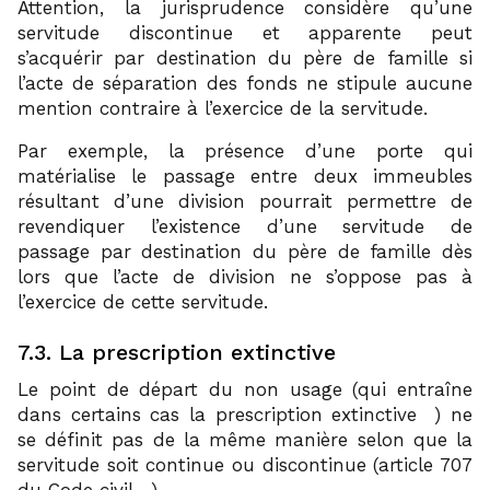
Attention, la jurisprudence considère qu’une
servitude discontinue et apparente peut
s’acquérir par destination du père de famille si
l’acte de séparation des fonds ne stipule aucune
mention contraire à l’exercice de la servitude.
Par exemple, la présence d’une porte qui
matérialise le passage entre deux immeubles
résultant d’une division pourrait permettre de
revendiquer l’existence d’une servitude de
passage par destination du père de famille dès
lors que l’acte de division ne s’oppose pas à
l’exercice de cette servitude.
7.3. La prescription extinctive
Le point de départ du non usage (qui entraîne
30
dans certains cas la prescription extinctive
) ne
se définit pas de la même manière selon que la
servitude soit continue ou discontinue (article 707
31
du Code civil
).