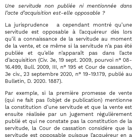
Une servitude non publiée ni mentionnée dans
l’acte d’acquisition est-elle opposable ?
24
La jurisprudence
a cependant montré qu’une
servitude est opposable à l’acquéreur dès lors
qu’il a connaissance de la servitude au moment
de la vente, et ce même si la servitude n’a pas été
publiée et qu’elle n’apparaît pas dans l’acte
d’acquisition (Civ. 3e, 19 sept. 2009, pourvoi n° 08-
16.499, Bull. 2009, III, n° 195 et Cour de cassation,
3e civ., 23 septembre 2020, n° 19-19.179, publié au
Bulletin, D. 2020. 1887).
Par exemple, si la première promesse de vente
(qui ne fait pas l’objet de publication) mentionne
la constitution d’une servitude et que la vente est
ensuite réalisée par un jugement régulièrement
publié et qui ne constate pas la constitution de la
servitude, la Cour de cassation considère que la
servitude est opposable puisque l’acquéreur en a