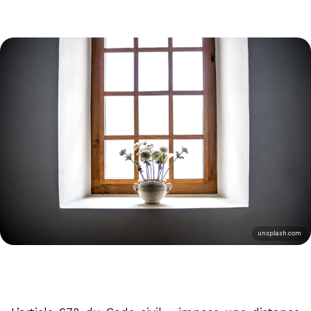
unsplash.com
1