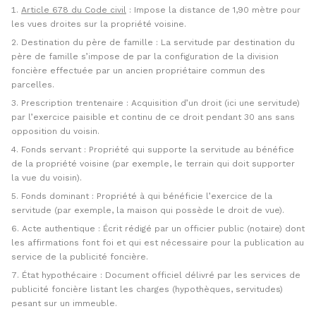
Article 678 du Code civil
: Impose la distance de 1,90 mètre pour
les vues droites sur la propriété voisine.
Destination du père de famille : La servitude par destination du
père de famille s’impose de par la configuration de la division
foncière effectuée par un ancien propriétaire commun des
parcelles.
Prescription trentenaire : Acquisition d’un droit (ici une servitude)
par l’exercice paisible et continu de ce droit pendant 30 ans sans
opposition du voisin.
Fonds servant : Propriété qui supporte la servitude au bénéfice
de la propriété voisine (par exemple, le terrain qui doit supporter
la vue du voisin).
Fonds dominant : Propriété à qui bénéficie l’exercice de la
servitude (par exemple, la maison qui possède le droit de vue).
Acte authentique : Écrit rédigé par un officier public (notaire) dont
les affirmations font foi et qui est nécessaire pour la publication au
service de la publicité foncière.
État hypothécaire : Document officiel délivré par les services de
publicité foncière listant les charges (hypothèques, servitudes)
pesant sur un immeuble.