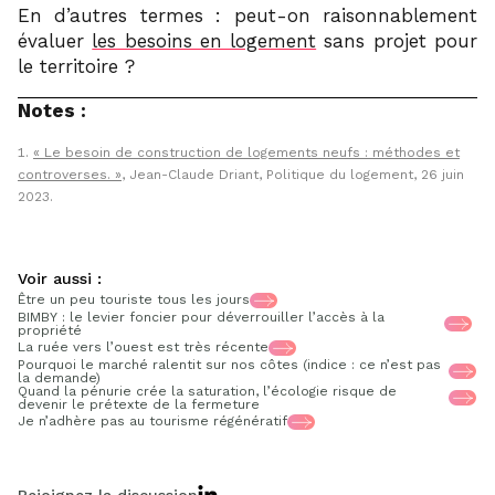
En d’autres termes : peut-on raisonnablement
évaluer
les besoins en logement
sans projet pour
le territoire ?
Notes :
« Le besoin de construction de logements neufs : méthodes et
controverses. »
, Jean-Claude Driant, Politique du logement, 26 juin
2023.
Voir aussi :
Être un peu touriste tous les jours
BIMBY : le levier foncier pour déverrouiller l’accès à la
propriété
La ruée vers l’ouest est très récente
Pourquoi le marché ralentit sur nos côtes (indice : ce n’est pas
la demande)
Quand la pénurie crée la saturation, l’écologie risque de
devenir le prétexte de la fermeture
Je n’adhère pas au tourisme régénératif
Rejoignez la discussion