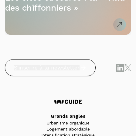
des chiffonniers »
S'inscrire à la newsletter
Grands angles
Urbanisme organique
Logement abordable
Intensification stratégique