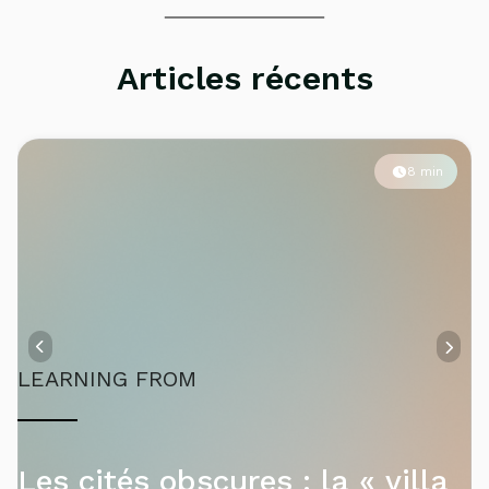
Articles récents
8 min
LEARNING FROM
Les cités obscures : la « villa