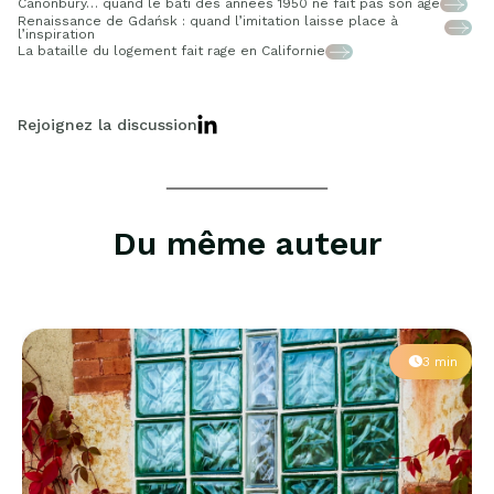
Canonbury… quand le bâti des années 1950 ne fait pas son âge
Renaissance de Gdańsk : quand l’imitation laisse place à
l’inspiration
La bataille du logement fait rage en Californie
Rejoignez la discussion
Du même auteur
3 min