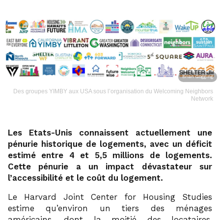
Brian Gogging
Des groupes YIMBY aux USA sous l’organisation du Welcoming Neighbors
Network
Les Etats-Unis connaissent actuellement une
pénurie historique de logements, avec un déficit
estimé entre 4 et 5,5 millions de logements.
Cette pénurie a un impact dévastateur sur
l’accessibilité et le coût du logement.
Le Harvard Joint Center for Housing Studies
estime qu’environ un tiers des ménages
américains, dont la moitié des locataires,