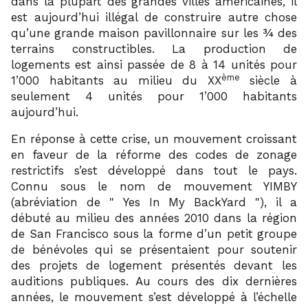
dans la plupart des grandes villes américaines, il
est aujourd’hui illégal de construire autre chose
qu’une grande maison pavillonnaire sur les ¾ des
terrains constructibles. La production de
logements est ainsi passée de 8 à 14 unités pour
ème
1’000 habitants au milieu du XX
siècle à
seulement 4 unités pour 1’000 habitants
aujourd’hui.
En réponse à cette crise, un mouvement croissant
en faveur de la réforme des codes de zonage
restrictifs s’est développé dans tout le pays.
Connu sous le nom de mouvement YIMBY
(abréviation de
Yes In My BackYard
), il a
débuté au milieu des années 2010 dans la région
de San Francisco sous la forme d’un petit groupe
de bénévoles qui se présentaient pour soutenir
des projets de logement présentés devant les
auditions publiques. Au cours des dix dernières
années, le mouvement s’est développé à l’échelle