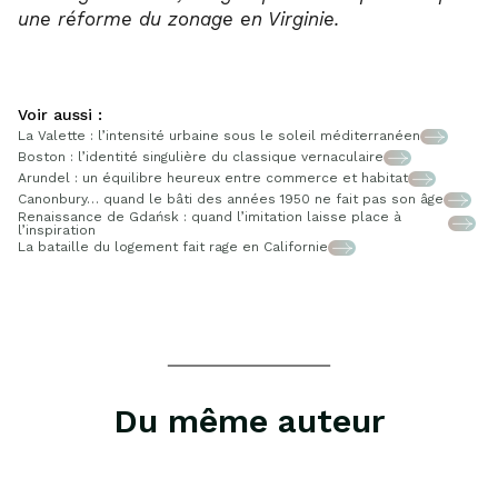
une réforme du zonage en Virginie.
Voir aussi :
La Valette : l’intensité urbaine sous le soleil méditerranéen
Boston : l’identité singulière du classique vernaculaire
Arundel : un équilibre heureux entre commerce et habitat
Canonbury… quand le bâti des années 1950 ne fait pas son âge
Renaissance de Gdańsk : quand l’imitation laisse place à
l’inspiration
La bataille du logement fait rage en Californie
Du même auteur