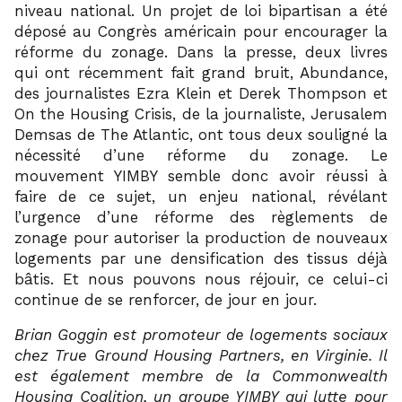
niveau national. Un projet de loi bipartisan a été
déposé au Congrès américain pour encourager la
réforme du zonage. Dans la presse, deux livres
qui ont récemment fait grand bruit, Abundance,
des journalistes Ezra Klein et Derek Thompson et
On the Housing Crisis, de la journaliste, Jerusalem
Demsas de The Atlantic, ont tous deux souligné la
nécessité d’une réforme du zonage. Le
mouvement YIMBY semble donc avoir réussi à
faire de ce sujet, un enjeu national, révélant
l’urgence d’une réforme des règlements de
zonage pour autoriser la production de nouveaux
logements par une densification des tissus déjà
bâtis. Et nous pouvons nous réjouir, ce celui-ci
continue de se renforcer, de jour en jour.
Brian Goggin est promoteur de logements sociaux
chez True Ground Housing Partners, en Virginie. Il
est également membre de la Commonwealth
Housing Coalition, un groupe YIMBY qui lutte pour