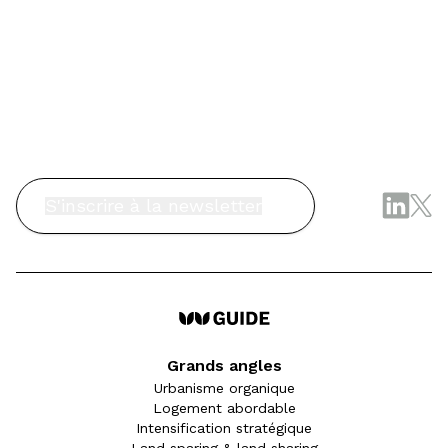
S'inscrire à la newsletter
Grands angles
Urbanisme organique
Logement abordable
Intensification stratégique
Land sparing & land sharing