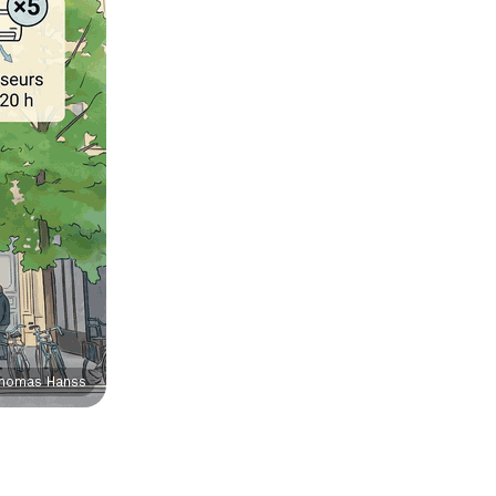
homas Hanss