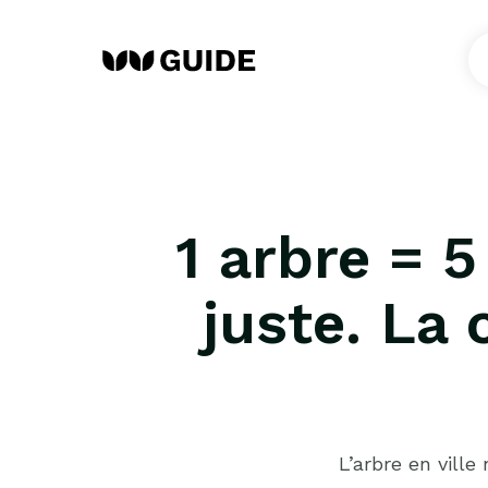
1 arbre = 5
juste. La 
L’arbre en ville