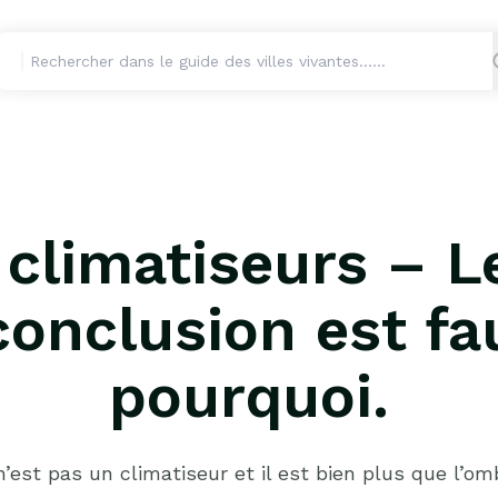
 climatiseurs – L
conclusion est fa
pourquoi.
 n’est pas un climatiseur et il est bien plus que l’omb