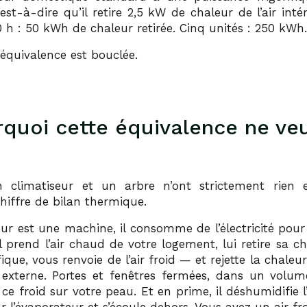
st-à-dire qu’il retire 2,5 kW de chaleur de l’air int
 h : 50 kWh de chaleur retirée. Cinq unités : 250 kWh.
’équivalence est bouclée.
rquoi cette équivalence ne veu
n climatiseur et un arbre n’ont strictement rie
hiffre de bilan thermique.
eur est une machine, il consomme de l’électricité pour
Il prend l’air chaud de votre logement, lui retire sa c
fique, vous renvoie de l’air froid — et rejette la chaleur
 externe. Portes et fenêtres fermées, dans un volu
ce froid sur votre peau. Et en prime, il déshumidifie l’a