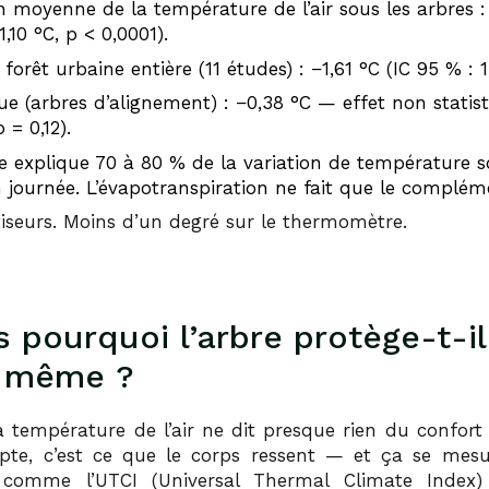
 moyenne de la température de l’air sous les arbres : 
,10 °C, p < 0,0001).
forêt urbaine entière (11 études) : −1,61 °C (IC 95 % : 1
ue (arbres d’alignement) : −0,38 °C — effet non stati
p = 0,12).
 explique 70 à 80 % de la variation de température s
 journée. L’évapotranspiration ne fait que le complém
tiseurs. Moins d’un degré sur le thermomètre.
s pourquoi l’arbre protège-t-il
 même ?
a température de l’air ne dit presque rien du confort 
te, c’est ce que le corps ressent — et ça se mes
s comme l’UTCI (Universal Thermal Climate Index