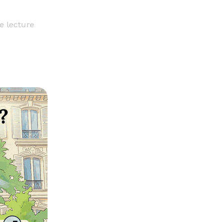
e lecture