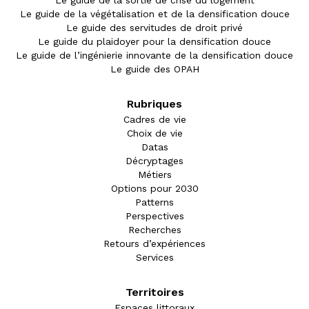
Le guide de la sortie de crise du logement
Le guide de la végétalisation et de la densification douce
Le guide des servitudes de droit privé
Le guide du plaidoyer pour la densification douce
Le guide de l’ingénierie innovante de la densification douce
Le guide des OPAH
Rubriques
Cadres de vie
Choix de vie
Datas
Décryptages
Métiers
Options pour 2030
Patterns
Perspectives
Recherches
Retours d’expériences
Services
Territoires
Espaces littoraux