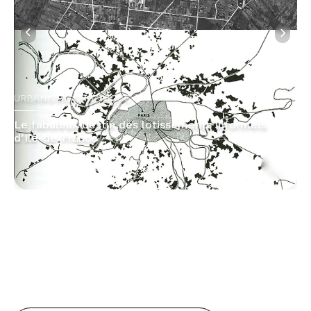
URBANISME ORGANIQUE
Le fabuleux destin des lotissements informels
d’Ile-de-France