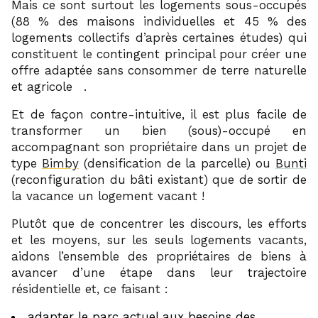
Mais ce sont surtout les logements sous-occupés
(88 % des maisons individuelles et 45 % des
logements collectifs d’après certaines études) qui
constituent le contingent principal pour créer une
offre adaptée sans consommer de terre naturelle
1
et agricole
.
Et de façon contre-intuitive, il est plus facile de
transformer un bien (sous)-occupé en
accompagnant son propriétaire dans un projet de
type
Bimby
(densification de la parcelle) ou
Bunti
(reconfiguration du bâti existant) que de sortir de
la vacance un logement vacant !
Plutôt que de concentrer les discours, les efforts
et les moyens, sur les seuls logements vacants,
aidons l’ensemble des propriétaires de biens à
avancer d’une étape dans leur trajectoire
résidentielle et, ce faisant :
adapter le parc actuel aux besoins des