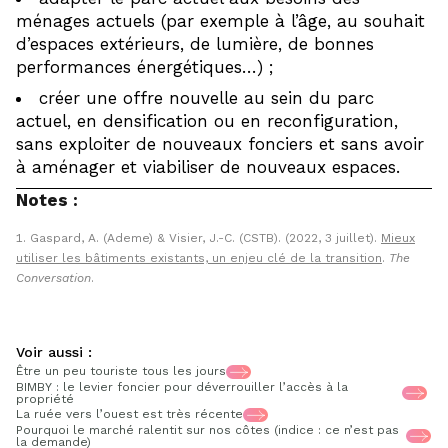
ménages actuels (par exemple à l’âge, au souhait
d’espaces extérieurs, de lumière, de bonnes
performances énergétiques…) ;
créer une offre nouvelle au sein du parc
actuel, en densification ou en reconfiguration,
sans exploiter de nouveaux fonciers et sans avoir
à aménager et viabiliser de nouveaux espaces.
Notes :
Gaspard, A. (Ademe) & Visier, J.-C. (CSTB). (2022, 3 juillet).
Mieux
utiliser les bâtiments existants, un enjeu clé de la transition
.
The
Conversation
.
Voir aussi :
Être un peu touriste tous les jours
BIMBY : le levier foncier pour déverrouiller l’accès à la
propriété
La ruée vers l’ouest est très récente
Pourquoi le marché ralentit sur nos côtes (indice : ce n’est pas
la demande)