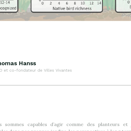
homas Hanss
O et co-fondateur de Villes Vivantes
s sommes capables d’agir comme des planteurs et j