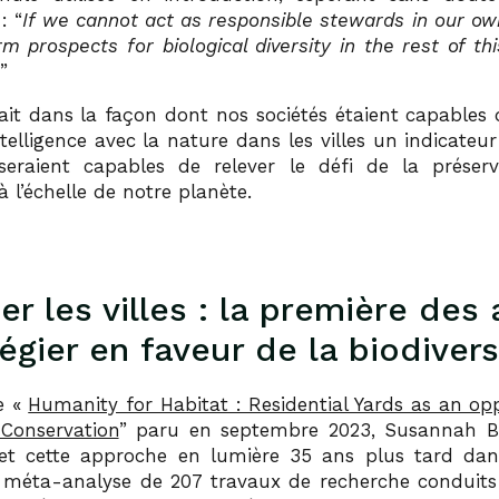
: “
If we cannot act as responsible stewards in our ow
m prospects for biological diversity in the rest of th
”
it dans la façon dont nos sociétés étaient capables 
elligence avec la nature dans les villes un indicateu
seraient capables de relever le défi de la préser
 à l’échelle de notre planète.
er les villes : la première des
légier en faveur de la biodivers
le «
Humanity for Habitat : Residential Yards as an opp
 Conservation
” paru en septembre 2023, Susannah B
t cette approche en lumière 35 ans plus tard dan
 méta-analyse de 207 travaux de recherche conduits 