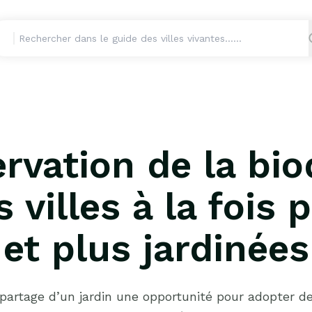
rvation de la bio
 villes à la fois
et plus jardinées
artage d’un jardin une opportunité pour adopter d