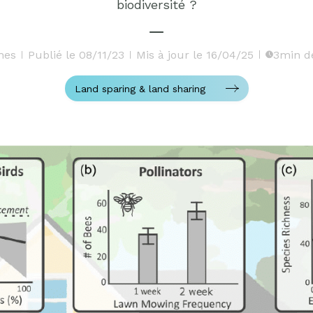
biodiversité ?
hes
Publié le 08/11/23
Mis à jour le 16/04/25
3min d
Land sparing & land sharing