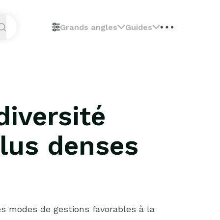
Grands angles
Guides
diversité
 plus denses
es modes de gestions favorables à la