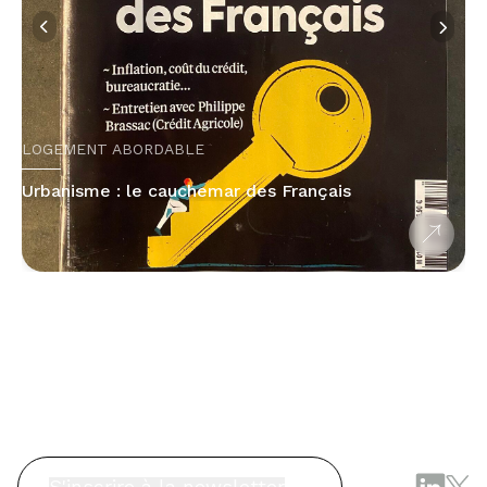
LOGEMENT ABORDABLE
Urbanisme : le cauchemar des Français
S'inscrire à la newsletter