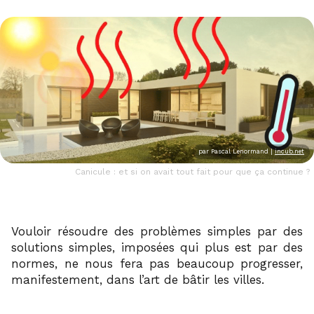
par
Pascal Lenormand |
incub.net
Canicule : et si on avait tout fait pour que ça continue ?
Vouloir résoudre des problèmes simples par des
solutions simples, imposées qui plus est par des
normes, ne nous fera pas beaucoup progresser,
manifestement, dans l’art de bâtir les villes.