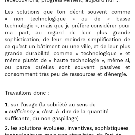
redécouvrons, progressivement, aujourd’hui …
Les solutions que l’on décrit souvent comme
« non technologique » ou de « basse
technologie », mais que je préfère considérer pour
ma part, au regard de leur plus grande
sophistication, de leur moindre simplification de
ce qu’est un bâtiment ou une ville, et de leur plus
grande durabilité, comme « technologique » et
même plutôt de « haute technologie », même si,
ou parce qu’elles sont souvent passives et
consomment très peu de ressources et d’énergie.
Travaillons donc :
sur l’usage (la sobriété au sens de
«
sufficiency
», c’est-à-dire de la quantité
suffisante, du non gaspillage)
les solutions évoluées, inventives, sophistiquées,
technologiques mais non simplistes, de l’art de