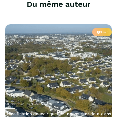
Du même auteur
3 min
DENSIFICATION DOUCE
x
Densification douce : quelles leçons tirer de dix ans