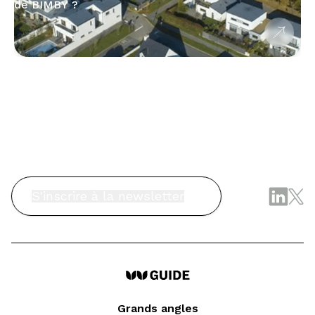
de BIMBY ?
S'inscrire à la newsletter
Grands angles