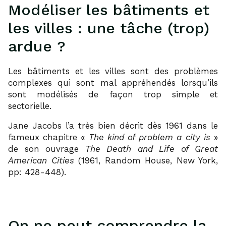
Modéliser les bâtiments et
les villes : une tâche (trop)
ardue ?
Les bâtiments et les villes sont des problèmes
complexes qui sont mal appréhendés lorsqu’ils
sont modélisés de façon trop simple et
sectorielle.
Jane Jacobs l’a très bien décrit dès 1961 dans le
fameux chapitre «
The kind of problem a city is
»
de son ouvrage
The
Death and Life of Great
American Cities
(1961, Random House, New York,
pp: 428-448).
On ne peut comprendre la