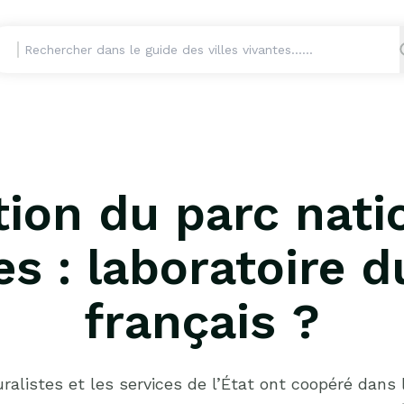
tion du parc nati
s : laboratoire d
français ?
listes et les services de l’État ont coopéré dans 