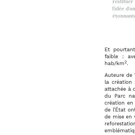
restituer
l’idée d’
étonnant
Et pourtant
faible : a
2
hab/km
.
Auteure de
la création
attachée à 
du Parc na
création en
de l’État on
de mise en 
reforesta
emblématiq