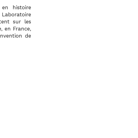
 en histoire
Laboratoire
tent sur les
, en France,
invention de