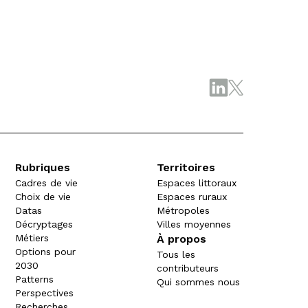
Rubriques
Territoires
Cadres de vie
Espaces littoraux
Choix de vie
Espaces ruraux
Datas
Métropoles
Décryptages
Villes moyennes
Métiers
À propos
Options pour
Tous les
2030
contributeurs
Patterns
Qui sommes nous
Perspectives
Recherches