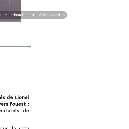
rine-Larissa Basset - Villes Vivantes
és de Lionel
ers l’ouest :
naturels de
que la côte