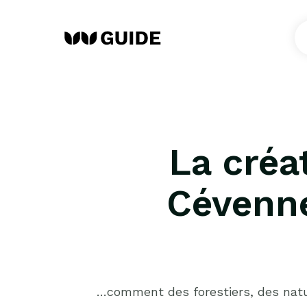
La créa
Cévenne
…comment des forestiers, des natura