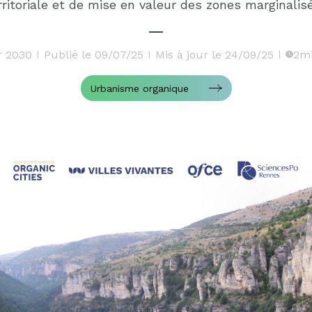
rritoriale et de mise en valeur des zones marginalis
r 2030
Publié le 09/07/25
Mis à jour le 24/09/25
2mi
Urbanisme organique