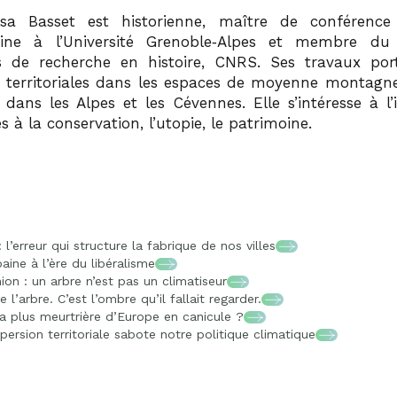
ssa Basset est historienne, maître de conférence
ine à l’Université Grenoble‑Alpes et membre du 
 de recherche en histoire, CNRS. Ses travaux por
territoriales dans les espaces de moyenne montagne
ans les Alpes et les Cévennes. Elle s’intéresse à l’
iés à la conservation, l’utopie, le patrimoine.
 l’erreur qui structure la fabrique de nos villes
aine à l’ère du libéralisme
ion : un arbre n’est pas un climatiseur
l’arbre. C’est l’ombre qu’il fallait regarder.
la plus meurtrière d’Europe en canicule ?
persion territoriale sabote notre politique climatique