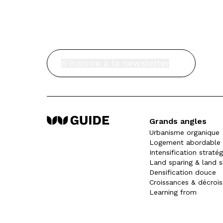
S'inscrire à la newsletter
Grands angles
Urbanisme organique
Logement abordable
Intensification straté
Land sparing & land s
Densification douce
Croissances & décroi
Learning from