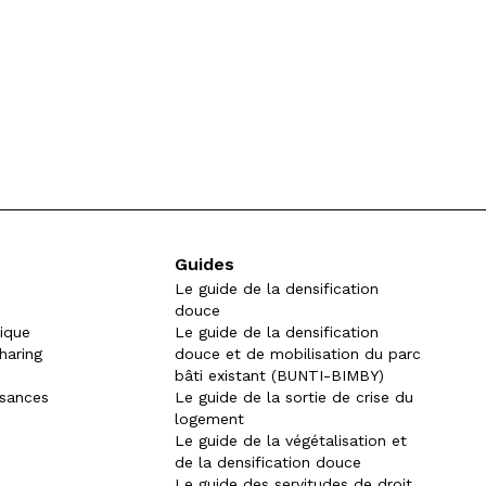
Guides
Le guide de la densification
douce
gique
Le guide de la densification
haring
douce et de mobilisation du parc
bâti existant (BUNTI-BIMBY)
ssances
Le guide de la sortie de crise du
logement
Le guide de la végétalisation et
de la densification douce
Le guide des servitudes de droit