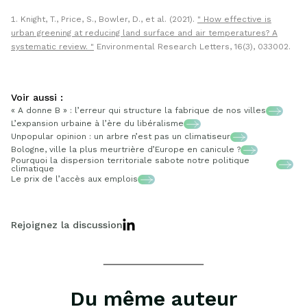
Knight, T., Price, S., Bowler, D., et al. (2021).
How effective is
urban greening at reducing land surface and air temperatures? A
systematic review.
Environmental Research Letters, 16(3), 033002.
Voir aussi :
« A donne B » : l’erreur qui structure la fabrique de nos villes
L’expansion urbaine à l’ère du libéralisme
Unpopular opinion : un arbre n’est pas un climatiseur
Bologne, ville la plus meurtrière d’Europe en canicule ?
Pourquoi la dispersion territoriale sabote notre politique
climatique
Le prix de l’accès aux emplois
Rejoignez la discussion
Du même auteur