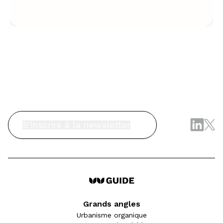
S'inscrire à la newsletter
Grands angles
Urbanisme organique