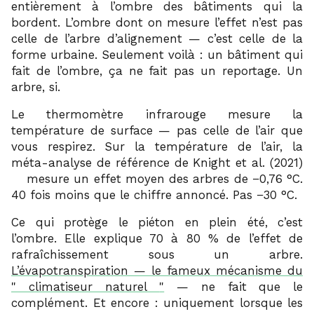
entièrement à l’ombre des bâtiments qui la
bordent. L’ombre dont on mesure l’effet n’est pas
celle de l’arbre d’alignement — c’est celle de la
forme urbaine. Seulement voilà : un bâtiment qui
fait de l’ombre, ça ne fait pas un reportage. Un
arbre, si.
Le thermomètre infrarouge mesure la
température de surface — pas celle de l’air que
vous respirez. Sur la température de l’air, la
méta-analyse de référence de Knight et al. (2021)
1
mesure un effet moyen des arbres de −0,76 °C.
40 fois moins que le chiffre annoncé. Pas −30 °C.
Ce qui protège le piéton en plein été, c’est
l’ombre. Elle explique 70 à 80 % de l’effet de
rafraîchissement sous un arbre.
L’évapotranspiration — le fameux mécanisme du
climatiseur naturel
— ne fait que le
complément. Et encore : uniquement lorsque les