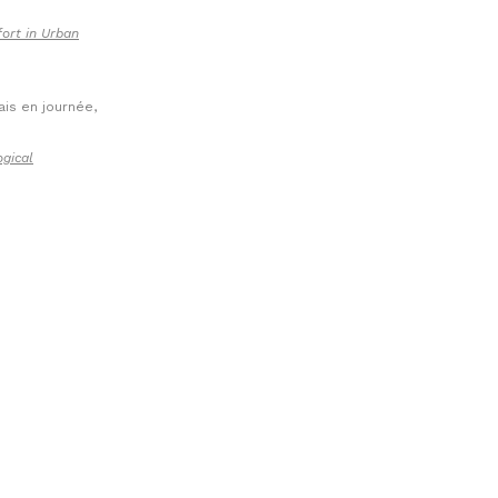
ort in Urban
ais en journée,
ogical