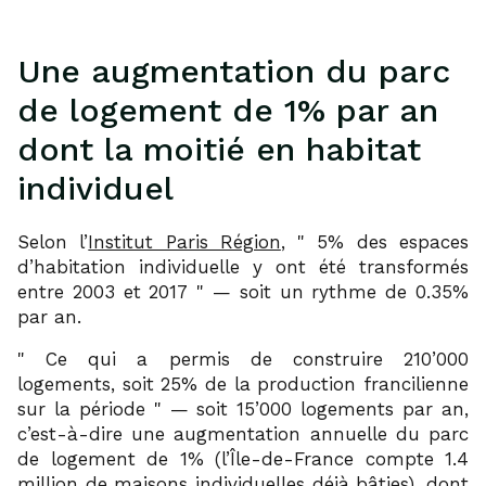
Une augmentation du parc
de logement de 1% par an
dont la moitié en habitat
individuel
Selon l’
Institut Paris Région
,
5% des espaces
d’habitation individuelle y ont été transformés
entre 2003 et 2017
— soit un rythme de 0.35%
par an.
Ce qui a permis de construire 210’000
logements, soit 25% de la production francilienne
sur la période
— soit 15’000 logements par an,
c’est-à-dire une augmentation annuelle du parc
de logement de 1% (l’Île-de-France compte 1.4
million de maisons individuelles déjà bâties), dont