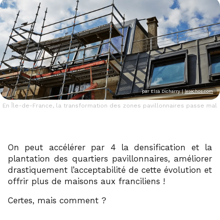
par
Elsa Dicharry |
lesechos.com
En Île-de-France, la transformation des zones pavillonnaires passe mal
On peut accélérer par 4 la densification et la
plantation des quartiers pavillonnaires, améliorer
drastiquement l’acceptabilité de cette évolution et
offrir plus de maisons aux franciliens !
Certes, mais comment ?