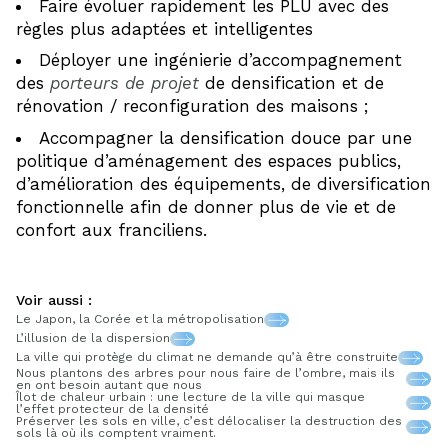
Faire évoluer rapidement les PLU avec des
règles plus adaptées et intelligentes
Déployer une ingénierie d’accompagnement
des
porteurs de projet
de densification et de
rénovation / reconfiguration des maisons ;
Accompagner la densification douce par une
politique d’aménagement des espaces publics,
d’amélioration des équipements, de diversification
fonctionnelle afin de donner plus de vie et de
confort aux franciliens.
Voir aussi :
Le Japon, la Corée et la métropolisation
L’illusion de la dispersion
La ville qui protège du climat ne demande qu’à être construite
Nous plantons des arbres pour nous faire de l’ombre, mais ils
en ont besoin autant que nous
Îlot de chaleur urbain : une lecture de la ville qui masque
l’effet protecteur de la densité
Préserver les sols en ville, c’est délocaliser la destruction des
sols là où ils comptent vraiment.