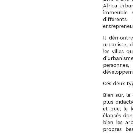
Africa Urba
immeuble 
différents
entrepreneu
Il démontre
urbaniste, 
les villes q
d’urbanisme
personnes,
développeme
Ces deux ty
Bien sûr, l
plus didact
et que, le 
élancés donne
bien les ar
propres bes