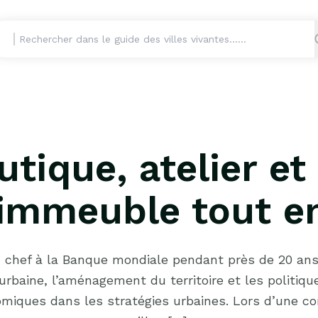
tique, atelier e
 l’immeuble tout e
n chef à la Banque mondiale pendant près de 20 an
urbaine, l’aménagement du territoire et les politiqu
nomiques dans les stratégies urbaines. Lors d’une co