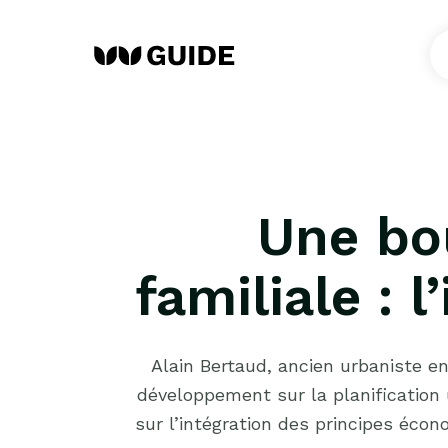
Une bou
familiale :
Alain Bertaud, ancien urbaniste e
développement sur la planification 
sur l’intégration des principes éco