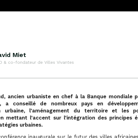
avid Miet
O & co-fondateur de Villes Vivantes
ud, ancien urbaniste en chef à la Banque mondiale 
, a conseillé de nombreux pays en développem
on urbaine, l’aménagement du territoire et les p
en mettant l’accent sur l’intégration des principes
atégies urbaines.
onférence inaugurale sur le futur des villes africaine