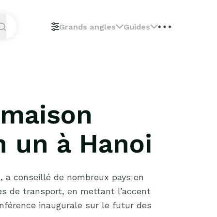
Grands angles
Guides
t maison
n un à Hanoi
s, a conseillé de nombreux pays en
es de transport, en mettant l’accent
nférence inaugurale sur le futur des