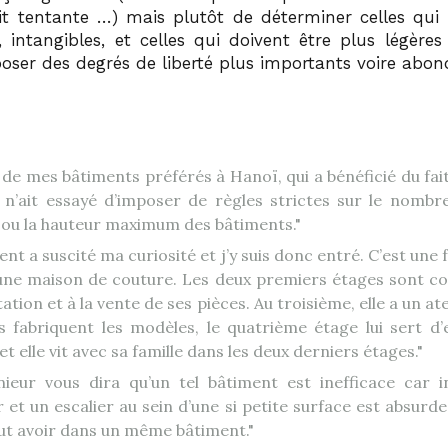
oit tentante …) mais plutôt de déterminer celles qui 
s, intangibles, et celles qui doivent être plus légères
oser des degrés de liberté plus importants voire abon
n de mes bâtiments préférés à Hanoï, qui a bénéficié du fai
 n’ait essayé d’imposer de règles strictes sur le nombr
 ou la hauteur maximum des bâtiments.
nt a suscité ma curiosité et j’y suis donc entré. C’est une
ne maison de couture. Les deux premiers étages sont c
ation et à la vente de ses pièces. Au troisième, elle a un ate
s fabriquent les modèles, le quatrième étage lui sert d
t elle vit avec sa famille dans les deux derniers étages.
ieur vous dira qu’un tel bâtiment est inefficace car i
 et un escalier au sein d’une si petite surface est absurde.
out avoir dans un même bâtiment.