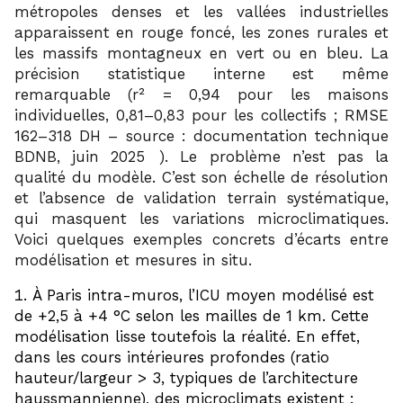
métropoles denses et les vallées industrielles
apparaissent en rouge foncé, les zones rurales et
les massifs montagneux en vert ou en bleu. La
précision statistique interne est même
remarquable (r² = 0,94 pour les maisons
individuelles, 0,81–0,83 pour les collectifs ; RMSE
162–318 DH – source : documentation technique
2
BDNB, juin 2025
). Le problème n’est pas la
qualité du modèle. C’est son échelle de résolution
et l’absence de validation terrain systématique,
qui masquent les variations microclimatiques.
Voici quelques exemples concrets d’écarts entre
modélisation et mesures in situ.
À Paris intra-muros, l’ICU moyen modélisé est
de +2,5 à +4 °C selon les mailles de 1 km. Cette
modélisation lisse toutefois la réalité. En effet,
dans les cours intérieures profondes (ratio
hauteur/largeur > 3, typiques de l’architecture
haussmannienne), des microclimats existent :