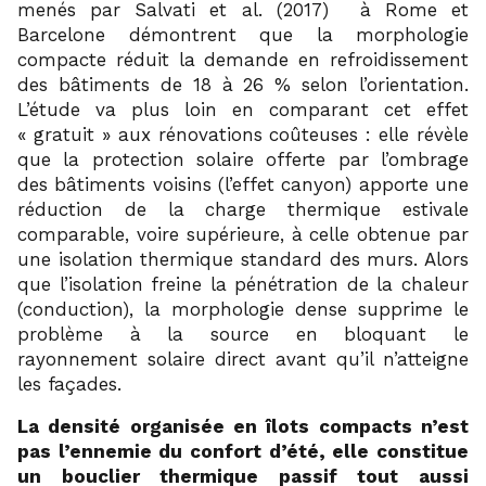
16
menés par Salvati et al. (2017)
à Rome et
Barcelone démontrent que la morphologie
compacte réduit la demande en refroidissement
des bâtiments de 18 à 26 % selon l’orientation.
L’étude va plus loin en comparant cet effet
« gratuit » aux rénovations coûteuses : elle révèle
que la protection solaire offerte par l’ombrage
des bâtiments voisins (l’effet canyon) apporte une
réduction de la charge thermique estivale
comparable, voire supérieure, à celle obtenue par
une isolation thermique standard des murs. Alors
que l’isolation freine la pénétration de la chaleur
(conduction), la morphologie dense supprime le
problème à la source en bloquant le
rayonnement solaire direct avant qu’il n’atteigne
les façades.
La densité organisée en îlots compacts n’est
pas l’ennemie du confort d’été, elle constitue
un bouclier thermique passif tout aussi