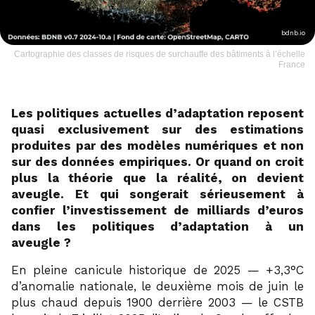
bdnb.io
Cartographie des classes de risques de surchauffe des bâtiments à l’échelle
France
Les politiques actuelles d’adaptation reposent
quasi exclusivement sur des estimations
produites par des modèles numériques et non
sur des données empiriques. Or quand on croit
plus la théorie que la réalité, on devient
aveugle. Et qui songerait sérieusement à
confier l’investissement de milliards d’euros
dans les politiques d’adaptation à un
aveugle ?
En pleine canicule historique de 2025 — +3,3°C
d’anomalie nationale, le deuxième mois de juin le
plus chaud depuis 1900 derrière 2003 — le CSTB