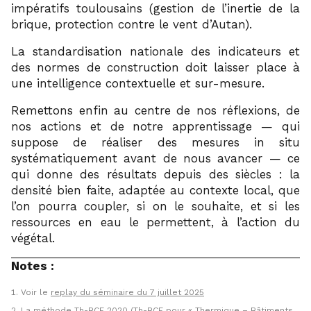
impératifs toulousains (gestion de l’inertie de la
brique, protection contre le vent d’Autan).
La standardisation nationale des indicateurs et
des normes de construction doit laisser place à
une intelligence contextuelle et sur-mesure.
Remettons enfin au centre de nos réflexions, de
nos actions et de notre apprentissage — qui
suppose de réaliser des mesures in situ
systématiquement avant de nous avancer — ce
qui donne des résultats depuis des siècles : la
densité bien faite, adaptée au contexte local, que
l’on pourra coupler, si on le souhaite, et si les
ressources en eau le permettent, à l’action du
végétal.
Notes :
Voir le
replay du séminaire du 7 juillet 2025
La méthode Th-BCE 2020 (Th-BCE pour « Thermique – Bâtiments