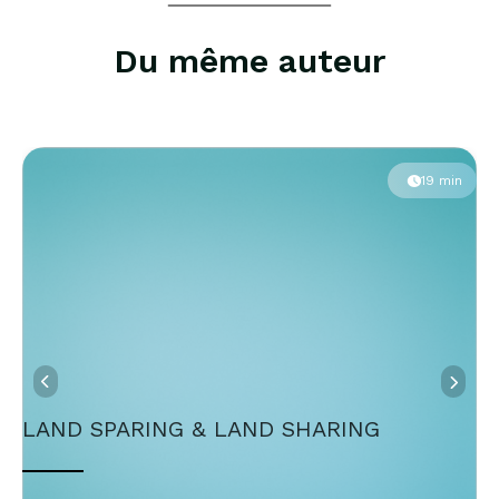
Du même auteur
19 min
LAND SPARING & LAND SHARING