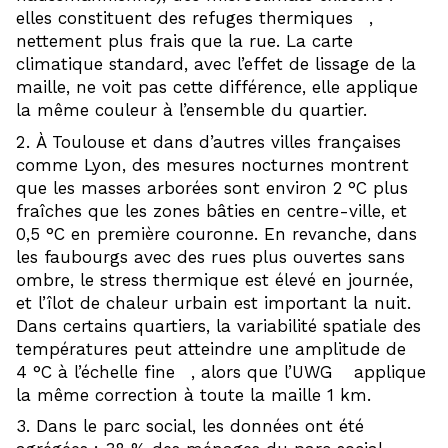
7
elles constituent des refuges thermiques
,
nettement plus frais que la rue. La carte
climatique standard, avec l’effet de lissage de la
maille, ne voit pas cette différence, elle applique
la même couleur à l’ensemble du quartier.
À Toulouse et dans d’autres villes françaises
comme Lyon, des mesures nocturnes montrent
que les masses arborées sont environ 2 °C plus
fraîches que les zones bâties en centre-ville, et
0,5 °C en première couronne. En revanche, dans
les faubourgs avec des rues plus ouvertes sans
ombre, le stress thermique est élevé en journée,
et l’îlot de chaleur urbain est important la nuit.
Dans certains quartiers, la variabilité spatiale des
températures peut atteindre une amplitude de
8
3
4 °C à l’échelle fine
, alors que l’UWG
applique
la même correction à toute la maille 1 km.
Dans le parc social, les données ont été