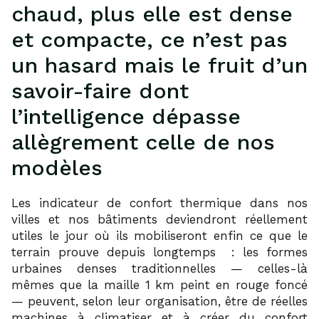
chaud, plus elle est dense
et compacte, ce n’est pas
un hasard mais le fruit d’un
savoir-faire dont
l’intelligence dépasse
allègrement celle de nos
modèles
Les indicateur de confort thermique dans nos
villes et nos bâtiments deviendront réellement
utiles le jour où ils mobiliseront enfin ce que le
terrain prouve depuis longtemps : les formes
urbaines denses traditionnelles — celles-là
mêmes que la maille 1 km peint en rouge foncé
— peuvent, selon leur organisation, être de réelles
machines à climatiser et à créer du confort