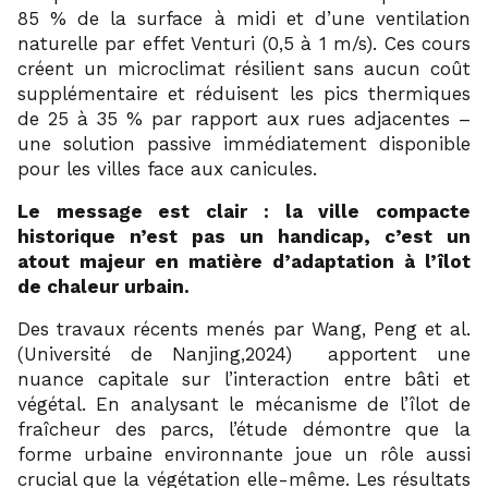
85 % de la surface à midi et d’une ventilation
naturelle par effet Venturi (0,5 à 1 m/s). Ces cours
créent un microclimat résilient sans aucun coût
supplémentaire et réduisent les pics thermiques
de 25 à 35 % par rapport aux rues adjacentes –
une solution passive immédiatement disponible
pour les villes face aux canicules.
Le message est clair : la ville compacte
historique n’est pas un handicap, c’est un
atout majeur en matière d’adaptation à l’îlot
de chaleur urbain.
Des travaux récents menés par Wang, Peng et al.
19
(Université de Nanjing,2024)
apportent une
nuance capitale sur l’interaction entre bâti et
végétal. En analysant le mécanisme de l’îlot de
fraîcheur des parcs, l’étude démontre que la
forme urbaine environnante joue un rôle aussi
crucial que la végétation elle-même. Les résultats