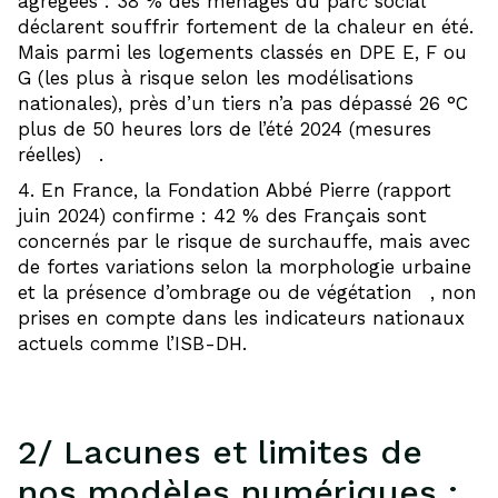
agrégées : 38 % des ménages du parc social
déclarent souffrir fortement de la chaleur en été.
Mais parmi les logements classés en DPE E, F ou
G (les plus à risque selon les modélisations
nationales), près d’un tiers n’a pas dépassé 26 °C
plus de 50 heures lors de l’été 2024 (mesures
9
réelles)
.
En France, la Fondation Abbé Pierre (rapport
juin 2024) confirme : 42 % des Français sont
concernés par le risque de surchauffe, mais avec
de fortes variations selon la morphologie urbaine
10
et la présence d’ombrage ou de végétation
, non
prises en compte dans les indicateurs nationaux
actuels comme l’ISB-DH.
2/ Lacunes et limites de
nos modèles numériques :