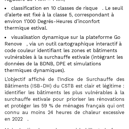
2
classification en 10 classes de risque
. Le seuil
d’alerte est fixé à la classe 5, correspondant à
environ 1’000 Degrés-Heures d’inconfort
thermique estival.
visualisation dynamique sur la plateforme Go
5
Renove
, via un outil cartographique interactif à
code couleur identifiant les zones et bâtiments
vulnérables à la surchauffe estivale (intégrant les
données de la BDNB, DPE et simulations
thermiques dynamiques).
L’objectif affiché de l’Indice de Surchauffe des
Bâtiments (ISB-DH) du CSTB est clair et légitime :
identifier les bâtiments les plus vulnérables à la
surchauffe estivale pour prioriser les rénovations
et protéger les 59 % de ménages français qui ont
connu au moins 24 heures de chaleur excessive
6
en 2022
.