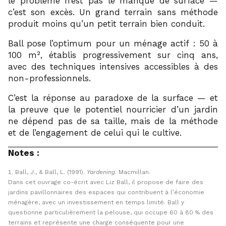
le problème n’est pas le manque de surface —
c’est son excès. Un grand terrain sans méthode
produit moins qu’un petit terrain bien conduit.
Ball pose l’optimum pour un ménage actif : 50 à
100 m², établis progressivement sur cinq ans,
avec des techniques intensives accessibles à des
non-professionnels.
C’est la réponse au paradoxe de la surface — et
la preuve que le potentiel nourricier d’un jardin
ne dépend pas de sa taille, mais de la méthode
et de l’engagement de celui qui le cultive.
Notes :
Ball, J., & Ball, L. (1991).
Yardening
. Macmillan.
Dans cet ouvrage co-écrit avec Liz Ball, il propose de faire des
jardins pavillonnaires des espaces qui contribuent à l’économie
ménagère, avec un investissement en temps limité. Ball y
questionne particulièrement la pelouse, qui occupe 60 à 80 % des
terrains et représente une charge conséquente pour une