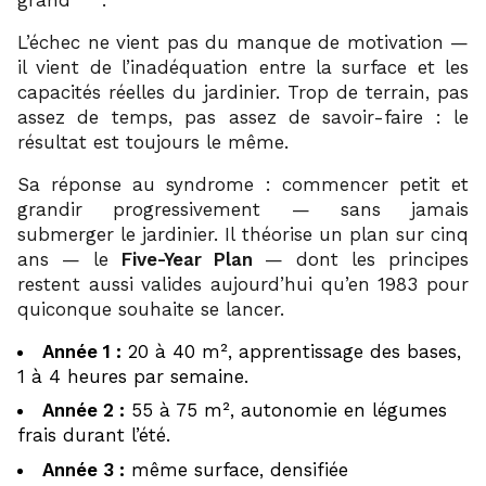
L’échec ne vient pas du manque de motivation —
il vient de l’inadéquation entre la surface et les
capacités réelles du jardinier. Trop de terrain, pas
assez de temps, pas assez de savoir-faire : le
résultat est toujours le même.
Sa réponse au syndrome : commencer petit et
grandir progressivement — sans jamais
submerger le jardinier. Il théorise un plan sur cinq
ans — le
Five-Year Plan
— dont les principes
restent aussi valides aujourd’hui qu’en 1983 pour
quiconque souhaite se lancer.
Année 1 :
20 à 40 m², apprentissage des bases,
1 à 4 heures par semaine.
Année 2 :
55 à 75 m², autonomie en légumes
frais durant l’été.
Année 3 :
même surface, densifiée