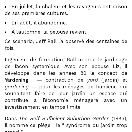
En juillet, la chaleur et les ravageurs ont raison
de ses premières cultures.
En août, il abandonne.
À l’automne, la pelouse revient.
Ce scénario, Jeff Ball l’a observé des centaines de
fois.
Ingénieur de formation, Ball aborde le jardinage
de façon systémique. Avec son épouse Liz, il
développe dans les années 80 le concept de
1
Yardening
— contraction de
yard
(jardin) et
gardening
— pour les ménages de banlieue qui
souhaitent faire de leur jardin un espace qui
contribue à l’économie ménagère avec un
investissement en temps limité.
Dans
The Self-Sufficient Suburban Garden
(1983),
il nomme ce piège : le
syndrome du jardin trop
2
grand
.