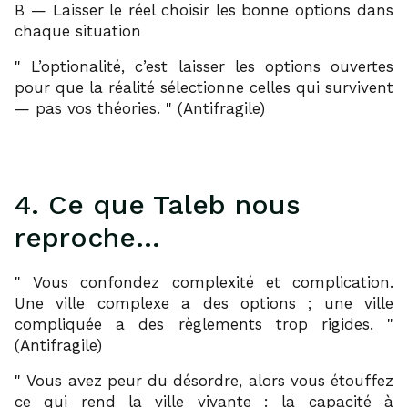
B — Laisser le réel choisir les bonne options dans
chaque situation
L’optionalité, c’est laisser les options ouvertes
pour que la réalité sélectionne celles qui survivent
— pas vos théories.
(Antifragile)
4. Ce que Taleb nous
reproche…
Vous confondez complexité et complication.
Une ville complexe a des options ; une ville
compliquée a des règlements trop rigides.
(Antifragile)
Vous avez peur du désordre, alors vous étouffez
ce qui rend la ville vivante : la capacité à