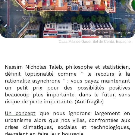
mr.view | instagram.com
Casa Mila de Gaudi, îlot de Cerda, Espagne
Nassim Nicholas Taleb, philosophe et statisticien,
définit l’optionalité comme
le recours à la
rationalité asynchrone
: vous payez maintenant
un petit prix pour des possibilités positives
beaucoup plus importante, dans le futur, sans
risque de perte importante. (Antifragile)
Un concept
que nous ignorons largement en
urbanisme alors que nos villes, confrontées aux
crises climatiques, sociales et technologiques,
devraient en faire leur boussole…