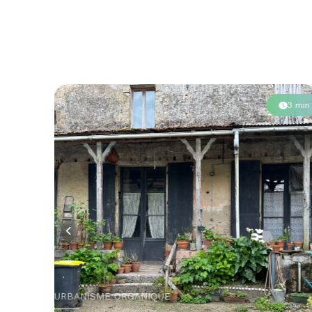
2 min
3 min
URBANISME ORGANIQUE