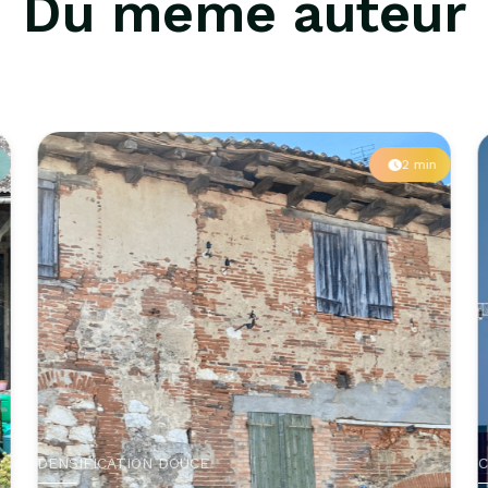
Du même auteur
2 min
DENSIFICATION DOUCE
C