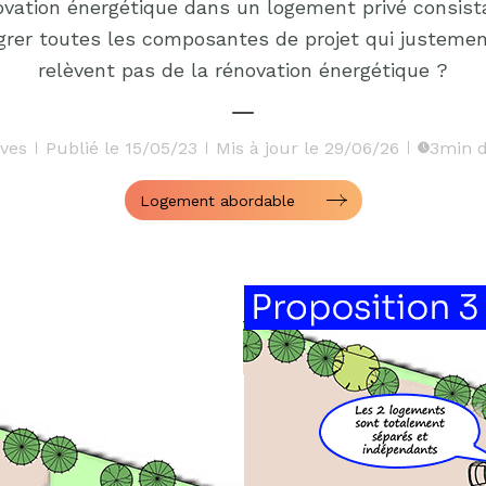
ovation énergétique dans un logement privé consista
grer toutes les composantes de projet qui justeme
relèvent pas de la rénovation énergétique ?
ives
Publié le 15/05/23
Mis à jour le 29/06/26
3min d
Logement abordable