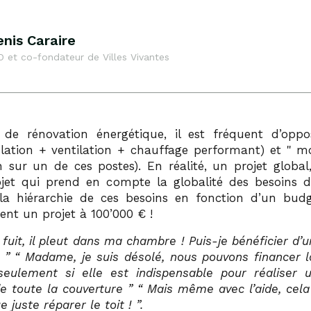
nis Caraire
 et co-fondateur de Villes Vivantes
 de rénovation énergétique, il est fréquent d’opp
lation + ventilation + chauffage performant) et
mo
n sur un de ces postes). En réalité, un projet global
jet qui prend en compte la globalité des besoins de
la hiérarchie de ces besoins en fonction d’un bu
ent un projet à 100’000 € !
 fuit, il pleut dans ma chambre ! Puis-je bénéficier d’
? ” “ Madame, je suis désolé, nous pouvons financer l
seulement si elle est indispensable pour réaliser u
e toute la couverture ” “ Mais même avec l’aide, cel
 juste réparer le toit ! ”.