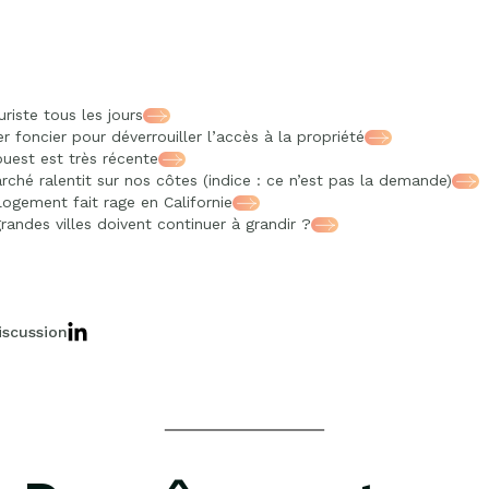
riste tous les jours
er foncier pour déverrouiller l’accès à la propriété
ouest est très récente
rché ralentit sur nos côtes (indice : ce n’est pas la demande)
logement fait rage en Californie
randes villes doivent continuer à grandir ?
iscussion