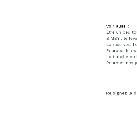
Voir aussi :
Être un peu tou
BIMBY : le levi
La ruée vers l’
Pourquoi le ma
La bataille du 
Pourquoi nos g
Rejoignez la d