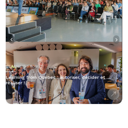
LEARNING FROM
Learning from Québec : autoriser, décider et …
réaliser !