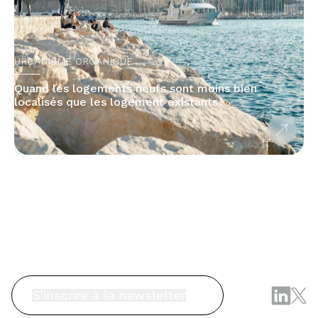
URBANISME ORGANIQUE
s
Quand les logements neufs sont moins bien
localisés que les logement existants
S'inscrire à la newsletter