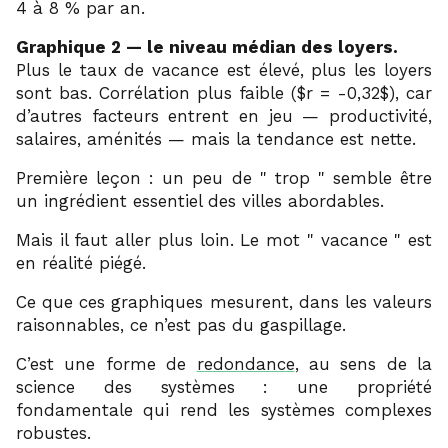
4 à 8 % par an.
Graphique 2 — le niveau médian des loyers.
Plus le taux de vacance est élevé, plus les loyers
sont bas. Corrélation plus faible ($r = -0,32$), car
d’autres facteurs entrent en jeu — productivité,
salaires, aménités — mais la tendance est nette.
Première leçon : un peu de
trop
semble être
un ingrédient essentiel des villes abordables.
Mais il faut aller plus loin. Le mot
vacance
est
en réalité piégé.
Ce que ces graphiques mesurent, dans les valeurs
raisonnables, ce n’est pas du gaspillage.
C’est une forme de
redondance
, au sens de la
science des systèmes : une propriété
fondamentale qui rend les systèmes complexes
robustes.