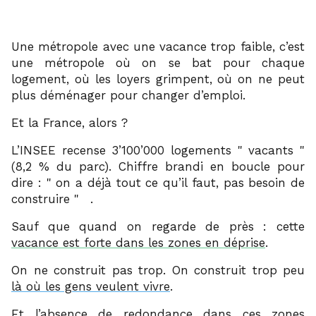
Une métropole avec une vacance trop faible, c’est
une métropole où on se bat pour chaque
logement, où les loyers grimpent, où on ne peut
plus déménager pour changer d’emploi.
Et la France, alors ?
L’INSEE recense 3’100’000 logements
vacants
(8,2 % du parc). Chiffre brandi en boucle pour
dire :
on a déjà tout ce qu’il faut, pas besoin de
2
construire
.
Sauf que quand on regarde de près : cette
vacance est forte dans les zones en déprise
.
On ne construit pas trop. On construit trop peu
là où les gens veulent vivre
.
Et l’absence de redondance dans ces zones