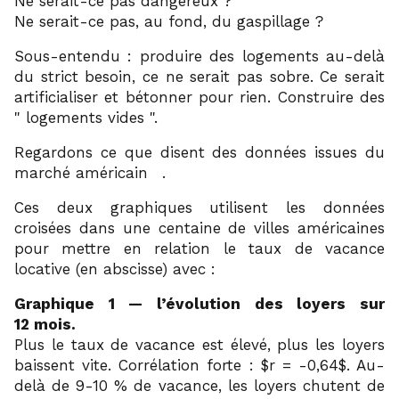
Ne serait-ce pas dangereux ?
Ne serait-ce pas, au fond, du gaspillage ?
Sous-entendu : produire des logements au-delà
du strict besoin, ce ne serait pas sobre. Ce serait
artificialiser et bétonner pour rien. Construire des
logements vides
.
Regardons ce que disent des données issues du
1
marché américain
.
Ces deux graphiques utilisent les données
croisées dans une centaine de villes américaines
pour mettre en relation le taux de vacance
locative (en abscisse) avec :
Graphique 1 — l’évolution des loyers sur
12 mois.
Plus le taux de vacance est élevé, plus les loyers
baissent vite. Corrélation forte : $r = -0,64$. Au-
delà de 9-10 % de vacance, les loyers chutent de