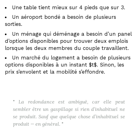
Une table tient mieux sur 4 pieds que sur 3.
Un aéroport bondé a besoin de plusieurs
sorties.
Un ménage qui déménage a besoin d’un panel
d’options disponibles pour trouver deux emplois
lorsque les deux membres du couple travaillent.
Un marché du logement a besoin de plusieurs
options disponibles à un instant $t$. Sinon, les
prix s’envolent et la mobilité s’effondre.
La redondance est ambiguë, car elle peut
sembler être un gaspillage si rien d’inhabituel ne
se produit. Sauf que quelque chose d’inhabituel se
produit — en général.